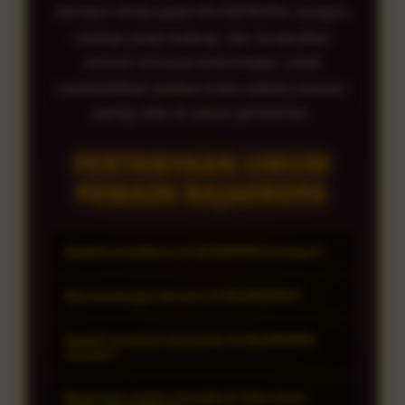
bermain Anda pada RAJAEROPA, bangun
strategi yang matang, dan kumpulkan
seluruh lencana kehormatan untuk
membuktikan bahwa Anda adalah pemain
paling elite di arena permainan.
PERTANYAAN UMUM
PEMAIN RAJAEROPA
Apakah pendaftaran di RAJAEROPA berbayar?
RAJAEROPA menetapkan pendaftaran
Apa keuntungan bermain di RAJAEROPA?
gratis agar semua pemain bisa ikut
Dengan fitur-fitur mutakhir, pemain
bermain Game Online tanpa perlu
Apakah turnamen komunitas di RAJAEROPA
bisa memaksimalkan potensi gaming
menarik?
modal awal yang membebani.
sekaligus tetap memiliki peluang
Turnamen di RAJAEROPA termasuk
Bagaimana sistem peringkat di Situs Game