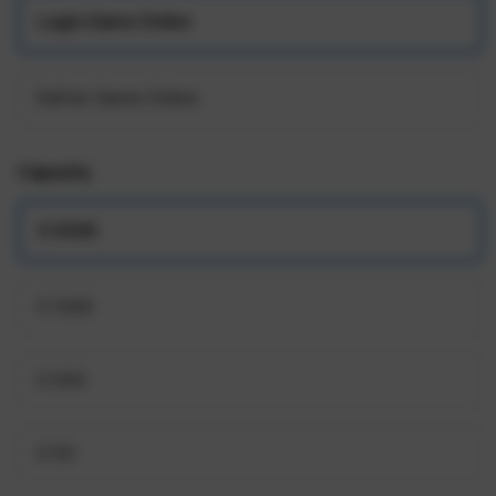
Login Game Online
Daftar Game Online
Capacity
X 5000
X 1000
X 500
X 50