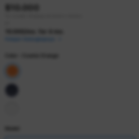
$10.000
Tax included.
Shipping
calculated at checkout.
or
10.000
/mo. for 4 mo.
Pelajari Selengkapnya
Color
- Cosmic Orange
Model